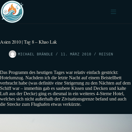
Zum
Inhalt
springen
Asien 2010 | Tag 8 – Khao Lak
MICHAEL BRÄNDLE
11. MÄRZ 2010
REISEN
Das Programm des heutigen Tages war relativ einfach gestrickt:
Hotelumzug. Nachdem ich die letzte Nacht auf einem Beistellbett
verbracht habe (was definitiv eine Steigerung zu den Nächten auf dem
Schiff war – immerhin gab es saubere Kissen und Decken und kalte
Luft aus der Decke) ging es diesmal in ein weiteres 4-Sterne Hotel,
welches sich nicht außerhalb der Zivisationsgrenze befand und auch
die Strecke zum Flughafen etwas verkürzte.