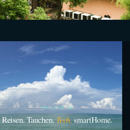
SMALLFIRE.DE
Reisen. Tauchen.
Tech.
smartHome.