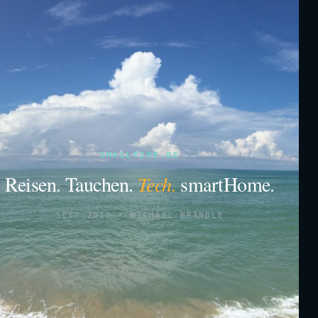
SMALLFIRE.DE
Reisen. Tauchen.
Tech.
smartHome.
SEIT 2010 • MICHAEL BRÄNDLE