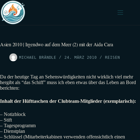
Zum
Inhalt
springen
Asien 2010 | Irgendwo auf dem Meer (2) mit der Aida Cara
MICHAEL BRÄNDLE
24. MÄRZ 2010
REISEN
Da der heutige Tag an Sehenswürdigkeiten nicht wirklich viel mehr
hergibt als “das Schiff” muss ich eben etwas über das Leben an Bord
berichten:
Inhalt der Hüfttaschen der Clubteam-Mitglieder (exemplarisch):
– Notizblock
– Stift
– Tagesprogramm
– Dienstplan
– Schlüssel (Mitarbeiterkabinen verwenden offensichtlich einen