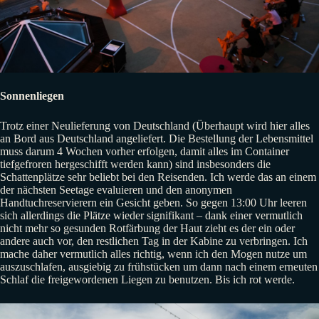
Sonnenliegen
Trotz einer Neulieferung von Deutschland (Überhaupt wird hier alles
an Bord aus Deutschland angeliefert. Die Bestellung der Lebensmittel
muss darum 4 Wochen vorher erfolgen, damit alles im Container
tiefgefroren hergeschifft werden kann) sind insbesonders die
Schattenplätze sehr beliebt bei den Reisenden. Ich werde das an einem
der nächsten Seetage evaluieren und den anonymen
Handtuchreservierern ein Gesicht geben. So gegen 13:00 Uhr leeren
sich allerdings die Plätze wieder signifikant – dank einer vermutlich
nicht mehr so gesunden Rotfärbung der Haut zieht es der ein oder
andere auch vor, den restlichen Tag in der Kabine zu verbringen. Ich
mache daher vermutlich alles richtig, wenn ich den Mogen nutze um
auszuschlafen, ausgiebig zu frühstücken um dann nach einem erneuten
Schlaf die freigewordenen Liegen zu benutzen. Bis ich rot werde.