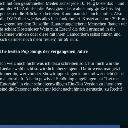
ich mit den gesammelten Meilen sicher jede 10. Flug kostenlos – und
auf der AIDA dürfen die Passagiere das wahnsinnig große Privileg
geniessen die Brücke zu betreten. Kann man sich auch kaufen. Also
die DVD über wie das alles hier funktioniert. Kostet auch nur 29 Euro
– gegenüber dem Reisefilm (Lauter angeheiterte Menschen [hatten wir
ja schon: Kostenloser Wein zum Essen] die debil grinsend in die
Kamere winken oder diese mit ihren Camcordern selbst filmen und
sich darüber noch mehr freuen) für 69 Euro.
Die besten Pop-Songs der vergangenen Jahre
Ich weiß auch nicht was ich dazu schreiben soll. Für mich war die
Liedauswahl nicht so wirklich überzeugend. Dafür weiss man jetzt
immerhin, wer von der Showtruppe singen kann und wer nicht (Jetzt
mal ernsthaft. Als ein gewisser Schönling angefangen hat “Let me
Entertain” in einer sehr eigenwilligen Ein-Ton Version zu intonieren
sind die Personen neben mir leicht nacht hinten gerutscht. zu Recht!).